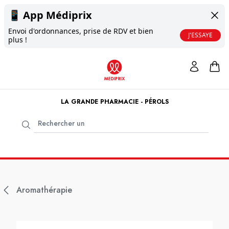
📱
App Médiprix
Envoi d'ordonnances, prise de RDV et bien
J'ESSAYE
plus !
LA GRANDE PHARMACIE - PÉROLS
Aromathérapie