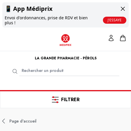
📱
App Médiprix
Envoi d'ordonnances, prise de RDV et bien
J'ESSAYE
plus !
LA GRANDE PHARMACIE - PÉROLS
FILTRER
Page d'accueil