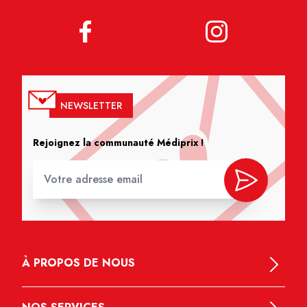
NEWSLETTER
Rejoignez la communauté Médiprix !
À PROPOS DE NOUS