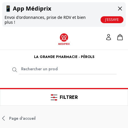
📱
App Médiprix
Envoi d'ordonnances, prise de RDV et bien
J'ESSAYE
plus !
LA GRANDE PHARMACIE - PÉROLS
FILTRER
Page d'accueil