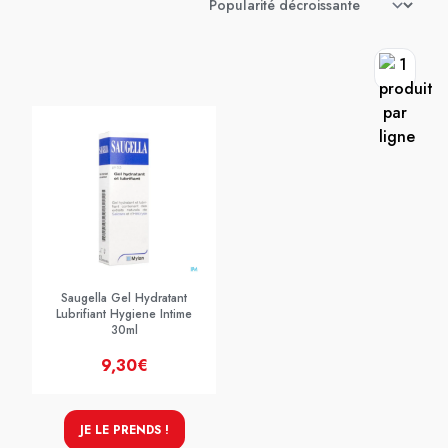
Saugella Gel Hydratant
Lubrifiant Hygiene Intime
30ml
9,30€
JE LE PRENDS !