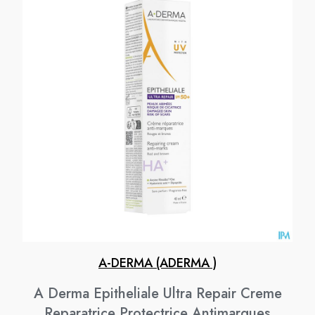
A-DERMA (ADERMA )
A Derma Epitheliale Ultra Repair Creme
Reparatrice Protectrice Antimarques