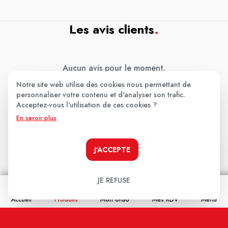
Les avis clients
.
Aucun avis pour le moment.
Notre site web utilise des cookies nous permettant de
Soyez le premier à donner votre avis !
personnaliser votre contenu et d'analyser son trafic.
Acceptez-vous l'utilisation de ces cookies ?
Votre note:
En savoir plus
★
★
★
★
★
Votre avis
J'ACCEPTE
JE REFUSE
Accueil
Produits
Mon ordo
Mes RDV
Menu