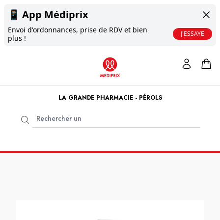
📱
App Médiprix
Envoi d'ordonnances, prise de RDV et bien
J'ESSAYE
plus !
LA GRANDE PHARMACIE - PÉROLS