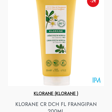
-2€
KLORANE (KLORANE )
KLORANE CR DCH FL FRANGIPAN
200ML