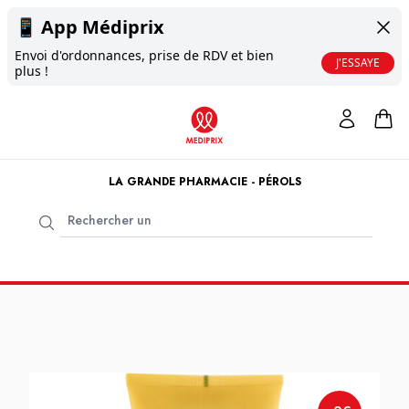
📱
App Médiprix
Envoi d'ordonnances, prise de RDV et bien
J'ESSAYE
plus !
LA GRANDE PHARMACIE - PÉROLS