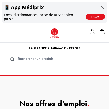
📱
App Médiprix
Envoi d'ordonnances, prise de RDV et bien
J'ESSAYE
plus !
LA GRANDE PHARMACIE - PÉROLS
Nos offres d'emploi
.