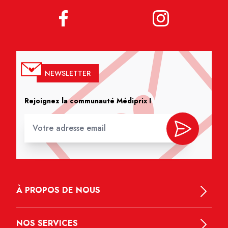
NEWSLETTER
Rejoignez la communauté Médiprix !
À PROPOS DE NOUS
NOS SERVICES