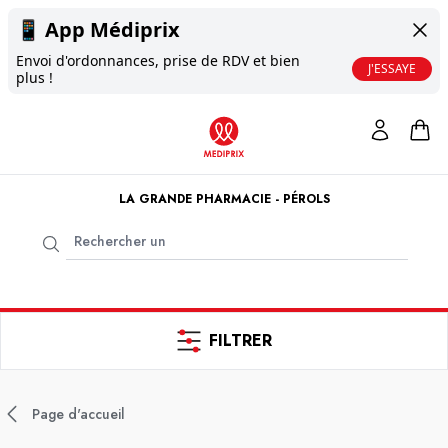
📱
App Médiprix
Envoi d'ordonnances, prise de RDV et bien
J'ESSAYE
plus !
LA GRANDE PHARMACIE - PÉROLS
FILTRER
Page d'accueil