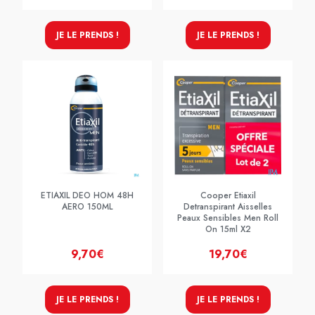
JE LE PRENDS !
JE LE PRENDS !
ETIAXIL DEO HOM 48H
Cooper Etiaxil
AERO 150ML
Detranspirant Aisselles
Peaux Sensibles Men Roll
On 15ml X2
9,70€
19,70€
JE LE PRENDS !
JE LE PRENDS !