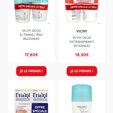
VICHY DEOD
VICHY
A/TRANS/TRAC
VICHY DEOD
BILL50MLX2
DETRANSPIRANT
INT50MLX2
17,60€
18,50€
JE LE PRENDS !
JE LE PRENDS !