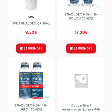
ETIAXIL DEO HOM 48H
SVR
ROLLON 50MLX2
SVR SPIRIAL DEO CR 50ML
9,50€
17,30€
JE LE PRENDS !
JE LE PRENDS !
ETIAXIL DEO HOM 48H
Cooper Etiaxil
AERO 150MLX2
Antitranspirant Extreme 96h