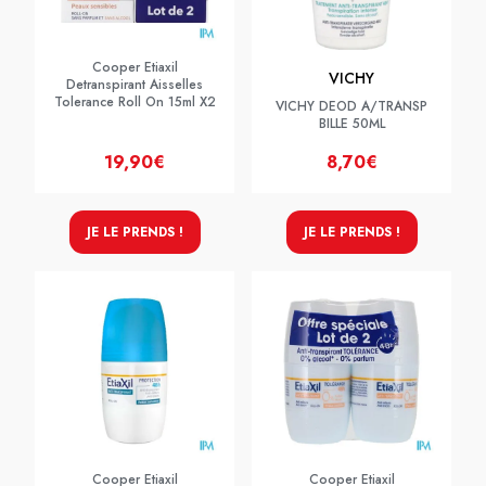
Cooper Etiaxil
VICHY
Detranspirant Aisselles
Tolerance Roll On 15ml X2
VICHY DEOD A/TRANSP
BILLE 50ML
19,90€
8,70€
JE LE PRENDS !
JE LE PRENDS !
Cooper Etiaxil
Cooper Etiaxil