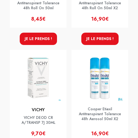
Antitranspirant Tolerance
Antitranspirant Tolerance
48h Roll On 50ml
48h Roll On 50ml X2
8,45€
16,90€
JE LE PRENDS !
JE LE PRENDS !
Cooper Etiaxil
VICHY
Antitranspirant Tolerance
VICHY DEOD CR
48h Aerosol 50ml X2
A/TRANSP 7J 30ML
9,70€
16,90€