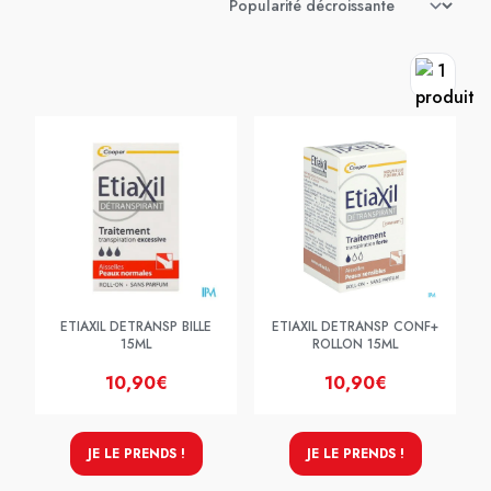
ETIAXIL DETRANSP BILLE
ETIAXIL DETRANSP CONF+
15ML
ROLLON 15ML
10,90€
10,90€
JE LE PRENDS !
JE LE PRENDS !