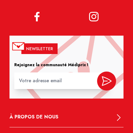
NEWSLETTER
Rejoignez la communauté Médiprix !
À PROPOS DE NOUS