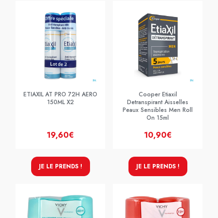
ETIAXIL AT PRO 72H AERO
Cooper Etiaxil
150ML X2
Detranspirant Aisselles
Peaux Sensibles Men Roll
On 15ml
19,60€
10,90€
JE LE PRENDS !
JE LE PRENDS !