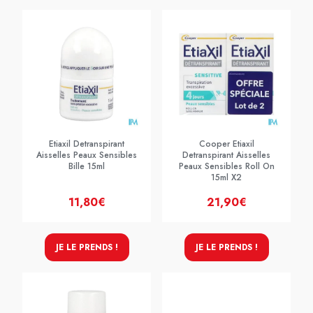
Etiaxil Detranspirant
Cooper Etiaxil
Aisselles Peaux Sensibles
Detranspirant Aisselles
Bille 15ml
Peaux Sensibles Roll On
15ml X2
11,80€
21,90€
JE LE PRENDS !
JE LE PRENDS !