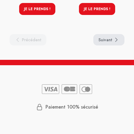
JE LE PRENDS !
JE LE PRENDS !
Précédent
Suivant
Paiement 100% sécurisé