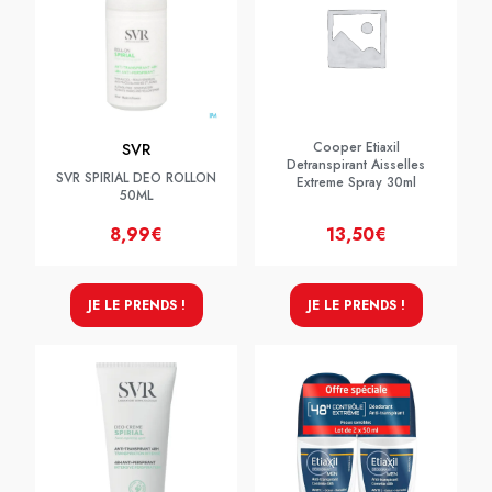
Cooper Etiaxil
SVR
Detranspirant Aisselles
SVR SPIRIAL DEO ROLLON
Extreme Spray 30ml
50ML
8,99€
13,50€
JE LE PRENDS !
JE LE PRENDS !