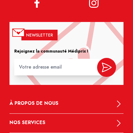
NEWSLETTER
Rejoignez la communauté Médiprix !
À PROPOS DE NOUS
NOS SERVICES