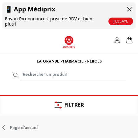
📱
App Médiprix
Envoi d'ordonnances, prise de RDV et bien
J'ESSAYE
plus !
LA GRANDE PHARMACIE - PÉROLS
FILTRER
Page d'accueil