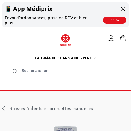
📱
App Médiprix
Envoi d'ordonnances, prise de RDV et bien
J'ESSAYE
plus !
LA GRANDE PHARMACIE - PÉROLS
Brosses à dents et brossettes manuelles