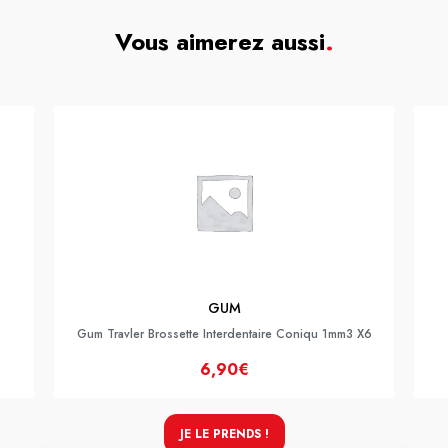
Vous aimerez aussi
.
GUM
Gum Travler Brossette Interdentaire Coniqu 1mm3 X6
6,90€
JE LE PRENDS !