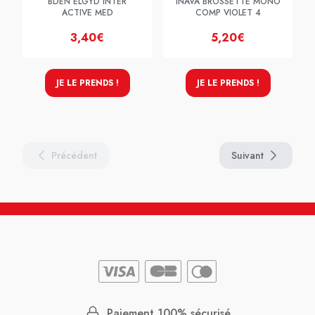
BDEN ELGYD INTER
INAVA BROSSETTE MONO
ACTIVE MED
COMP VIOLET 4
3,40€
5,20€
JE LE PRENDS !
JE LE PRENDS !
Précédent
Suivant
Paiement 100% sécurisé