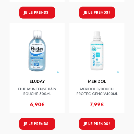
JE LE PRENDS !
JE LE PRENDS !
ELUDAY
MERIDOL
ELUDAY INTENSE BAIN
MERIDOL B/BOUCH
BOUCHE 500ML
PROTEC GENCIV400ML
6,90€
7,99€
JE LE PRENDS !
JE LE PRENDS !