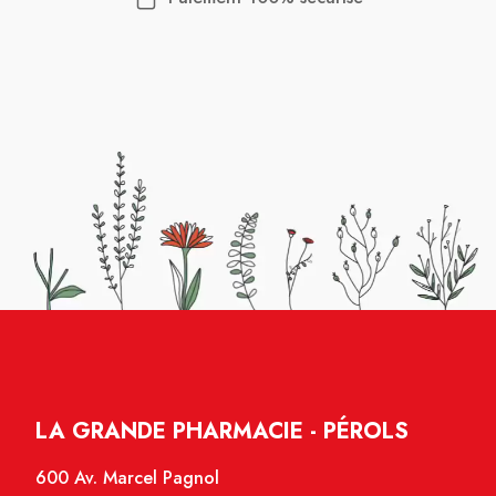
LA GRANDE PHARMACIE - PÉROLS
600 Av. Marcel Pagnol