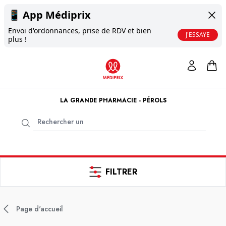
📱
App Médiprix
Envoi d'ordonnances, prise de RDV et bien
J'ESSAYE
plus !
LA GRANDE PHARMACIE - PÉROLS
FILTRER
Page d'accueil