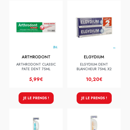
ARTHRODONT
ELGYDIUM
ARTHRODONT CLASSIC
ELGYDIUM DENT
PATE DENT 75ML
BLANCHEUR 75ML X2
5,99€
10,20€
JE LE PRENDS !
JE LE PRENDS !