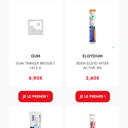
GUM
ELGYDIUM
GUM TRAVLER BROSSET
BDEN ELGYD INTER
1612 6
ACTIVE SPL
6,90€
3,40€
JE LE PRENDS !
JE LE PRENDS !