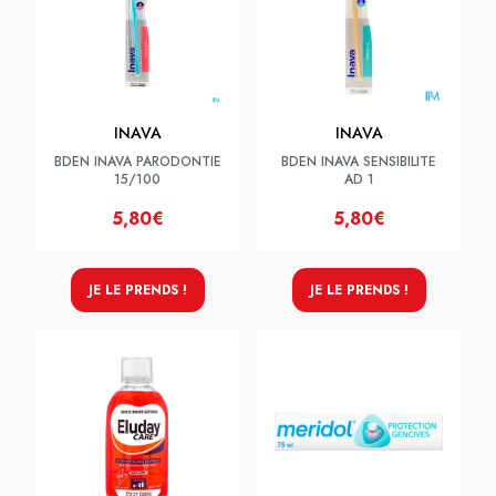
INAVA
INAVA
BDEN INAVA PARODONTIE
BDEN INAVA SENSIBILITE
15/100
AD 1
5,80€
5,80€
JE LE PRENDS !
JE LE PRENDS !