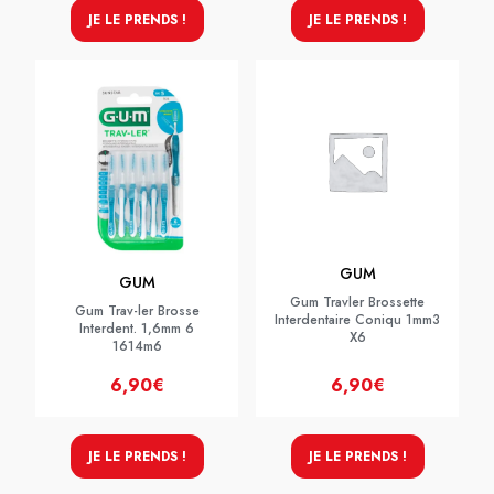
JE LE PRENDS !
JE LE PRENDS !
GUM
GUM
Gum Travler Brossette
Gum Trav-ler Brosse
Interdentaire Coniqu 1mm3
Interdent. 1,6mm 6
X6
1614m6
6,90€
6,90€
JE LE PRENDS !
JE LE PRENDS !