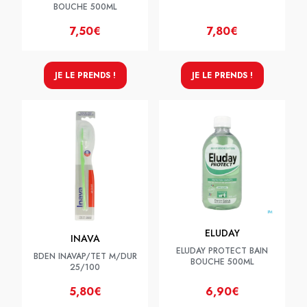
BOUCHE 500ML
7,50€
7,80€
JE LE PRENDS !
JE LE PRENDS !
ELUDAY
INAVA
ELUDAY PROTECT BAIN
BDEN INAVAP/TET M/DUR
BOUCHE 500ML
25/100
5,80€
6,90€