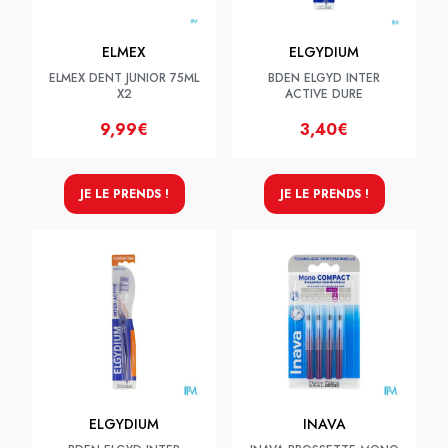
ELMEX
ELGYDIUM
ELMEX DENT JUNIOR 75ML
BDEN ELGYD INTER
X2
ACTIVE DURE
9,99€
3,40€
JE LE PRENDS !
JE LE PRENDS !
ELGYDIUM
INAVA