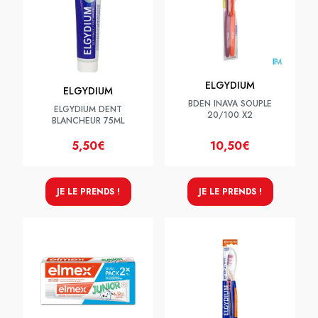
ELGYDIUM
ELGYDIUM
BDEN INAVA SOUPLE
ELGYDIUM DENT
20/100 X2
BLANCHEUR 75ML
5,50€
10,50€
JE LE PRENDS !
JE LE PRENDS !