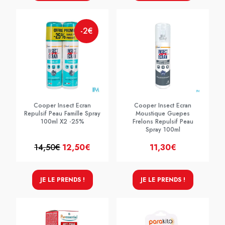
-2€
Cooper Insect Ecran
Cooper Insect Ecran
Repulsif Peau Famille Spray
Moustique Guepes
100ml X2 -25%
Frelons Repulsif Peau
Spray 100ml
14,50€
12,50€
11,30€
JE LE PRENDS !
JE LE PRENDS !