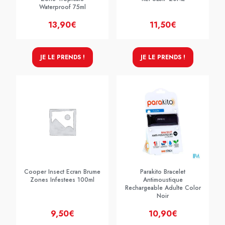
Waterproof 75ml
13,90€
11,50€
JE LE PRENDS !
JE LE PRENDS !
Cooper Insect Ecran Brume
Parakito Bracelet
Zones Infestees 100ml
Antimoustique
Rechargeable Adulte Color
Noir
9,50€
10,90€