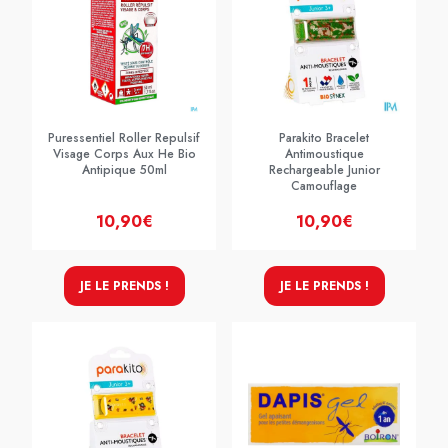
Puressentiel Roller Repulsif
Parakito Bracelet
Visage Corps Aux He Bio
Antimoustique
Antipique 50ml
Rechargeable Junior
Camouflage
10,90€
10,90€
JE LE PRENDS !
JE LE PRENDS !