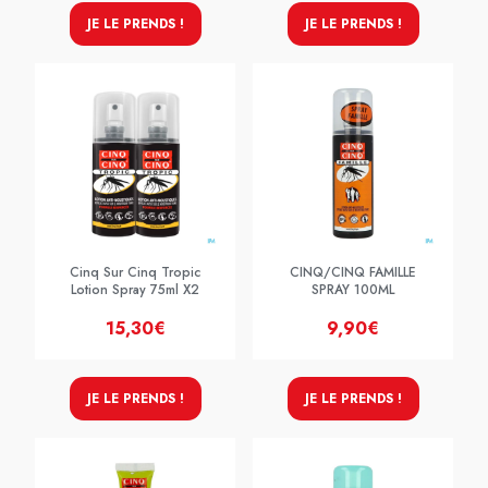
JE LE PRENDS !
JE LE PRENDS !
Cinq Sur Cinq Tropic
CINQ/CINQ FAMILLE
Lotion Spray 75ml X2
SPRAY 100ML
15,30€
9,90€
JE LE PRENDS !
JE LE PRENDS !