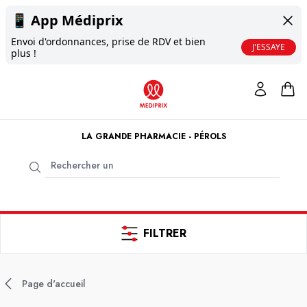
📱
App Médiprix
Envoi d'ordonnances, prise de RDV et bien
J'ESSAYE
plus !
LA GRANDE PHARMACIE - PÉROLS
FILTRER
Page d'accueil