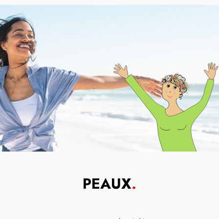
PEAUX
.