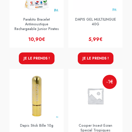
Parakito Bracelet
DAPIS GEL MULTILINGUE
Antimoustique
40G
Rechargeable Junior Pirates
10,90€
5,99€
JE LE PRENDS !
JE LE PRENDS !
-1€
Dapis Stick Bille 10g
Cooper Insect Ecran
Special Tropiques