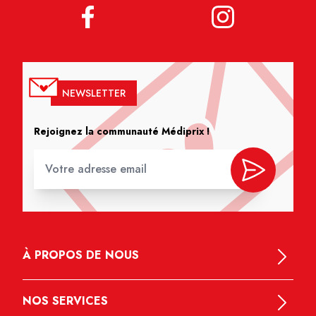
NEWSLETTER
Rejoignez la communauté Médiprix !
À PROPOS DE NOUS
NOS SERVICES