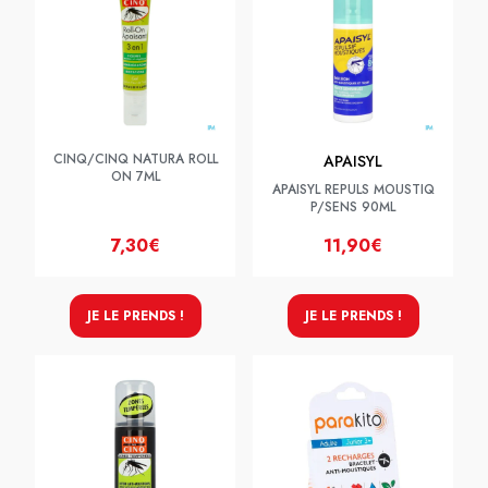
CINQ/CINQ NATURA ROLL
APAISYL
ON 7ML
APAISYL REPULS MOUSTIQ
P/SENS 90ML
7,30€
11,90€
JE LE PRENDS !
JE LE PRENDS !