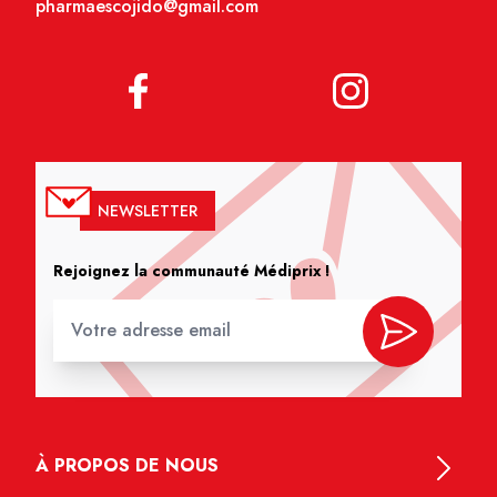
pharmaescojido@gmail.com
NEWSLETTER
Rejoignez la communauté Médiprix !
À PROPOS DE NOUS