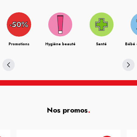
Promotions
Hygiène beauté
Santé
Bébé 
Nos promos
.