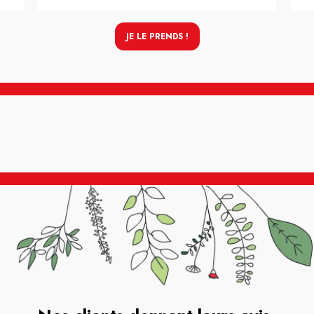
JE LE PRENDS !