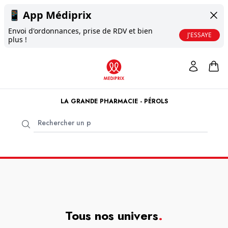
📱
App Médiprix
Envoi d'ordonnances, prise de RDV et bien
J'ESSAYE
plus !
LA GRANDE PHARMACIE - PÉROLS
Tous nos univers
.