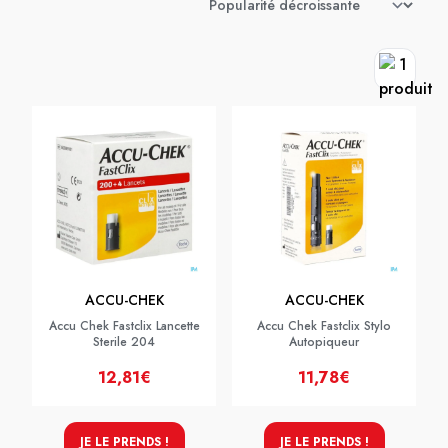
ACCU-CHEK
ACCU-CHEK
Accu Chek Fastclix Lancette
Accu Chek Fastclix Stylo
Sterile 204
Autopiqueur
12,81€
11,78€
JE LE PRENDS !
JE LE PRENDS !