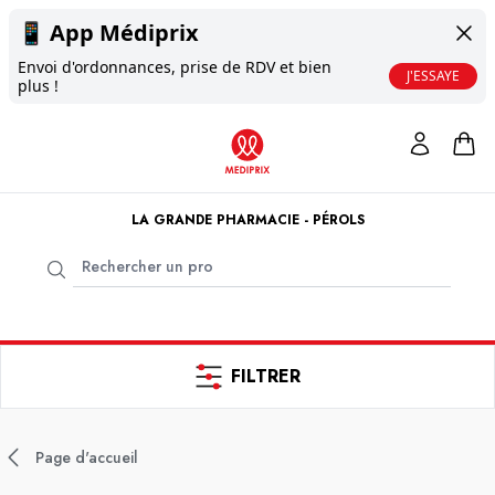
📱
App Médiprix
Envoi d'ordonnances, prise de RDV et bien
J'ESSAYE
plus !
LA GRANDE PHARMACIE - PÉROLS
FILTRER
Page d'accueil