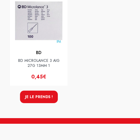
BD
BD MICROLANCE 3 AIG
27G 13MM 1
0,45€
JE LE PRENDS !