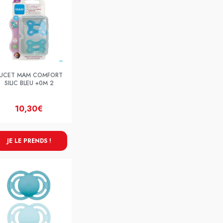
UCET MAM COMFORT
SILIC BLEU +0M 2
10,30€
JE LE PRENDS !