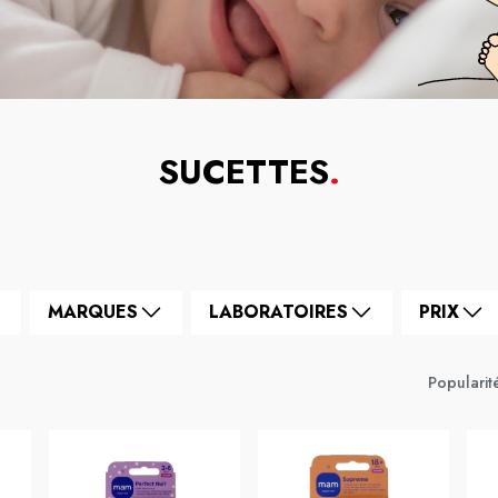
SUCETTES
.
MARQUES
LABORATOIRES
PRIX