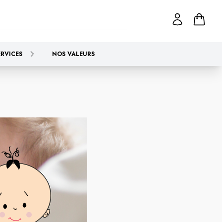
ERVICES
NOS VALEURS