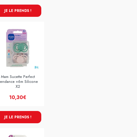
JE LE PRENDS !
Mam Sucette Perfect
endance +6m Silicone
X2
10,30€
JE LE PRENDS !