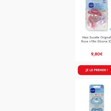
Mam Sucette Original
Rose +18m Silcone X
9,80€
JE LE PRENDS !